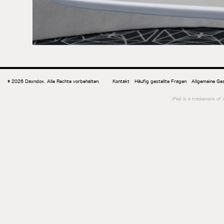
© 2026 Daxndox. Alle Rechte vorbehalten.
Kontakt
Häufig gestellte Fragen
Allgemeine Ge
iPad is a trademark of A