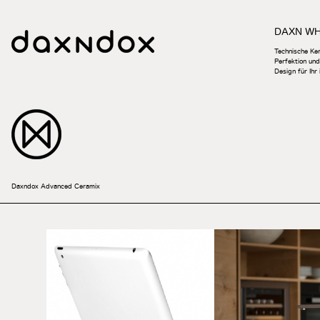
DAXN W
Technische Ker
Perfektion und
Design für Ihr
Daxndox Advanced Ceramix